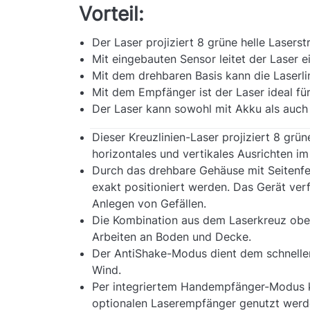
Vorteil:
Der Laser projiziert 8 grüne helle Laserstr
Mit eingebauten Sensor leitet der Laser 
Mit dem drehbaren Basis kann die Laserlin
Mit dem Empfänger ist der Laser ideal fü
Der Laser kann sowohl mit Akku als auch 
Dieser Kreuzlinien-Laser projiziert 8 grün
horizontales und vertikales Ausrichten i
Durch das drehbare Gehäuse mit Seitenfei
exakt positioniert werden. Das Gerät ve
Anlegen von Gefällen.
Die Kombination aus dem Laserkreuz obe
Arbeiten an Boden und Decke.
Der AntiShake-Modus dient dem schnellen
Wind.
Per integriertem Handempfänger-Modus 
optionalen Laserempfänger genutzt werden