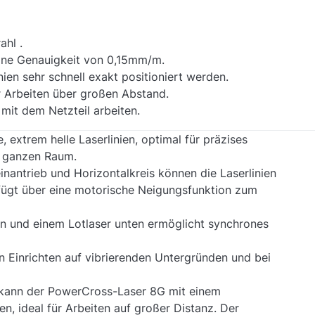
ahl .
eine Genauigkeit von 0,15mm/m.
ien sehr schnell exakt positioniert werden.
r Arbeiten über großen Abstand.
mit dem Netzteil arbeiten.
e, extrem helle Laserlinien, optimal für präzises
m ganzen Raum.
nantrieb und Horizontalkreis können die Laserlinien
rfügt über eine motorische Neigungsfunktion zum
n und einem Lotlaser unten ermöglicht synchrones
 Einrichten auf vibrierenden Untergründen und bei
kann der PowerCross-Laser 8G mit einem
, ideal für Arbeiten auf großer Distanz. Der