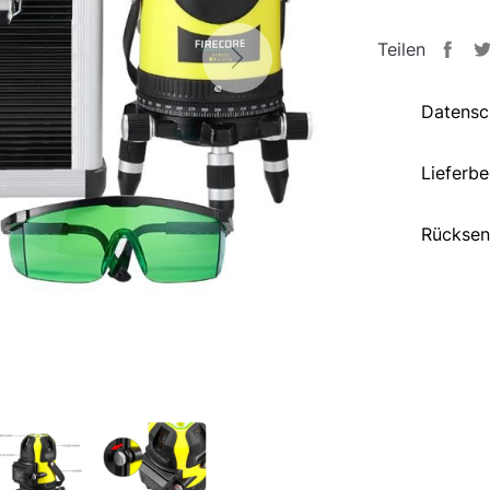
Teilen
Next
Datensc
Lieferb
Rücksen