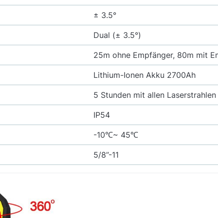
± 3.5°
Dual (± 3.5°)
25m ohne Empfänger, 80m mit E
Lithium-Ionen Akku 2700Ah
5 Stunden mit allen Laserstrahlen
IP54
-10℃~ 45℃
5/8”-11