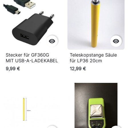


Stecker für GF360G
Teleskopstange Säule
MIT USB-A-LADEKABEL
für LP36 20cm
9,99 €
12,99 €