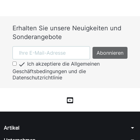
Erhalten Sie unsere Neuigkeiten und
Sonderangebote

Ich akzeptiere die Allgemeinen
Geschäftsbedingungen und die
Datenschutzrichtlinie
arrow_drop_down
Artikel