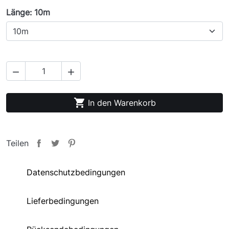
Länge: 10m



In den Warenkorb
Teilen
Datenschutzbedingungen
Lieferbedingungen