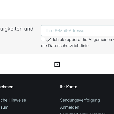
euigkeiten und

Ich akzeptiere die Allgemeine
die Datenschutzrichtlinie
nehmen
Ihr Konto
iche Hinweise
Sendungsverfolgung
ssum
Anmelden