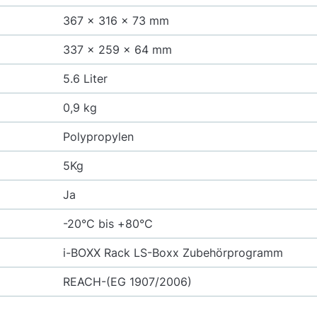
367 x 316 x 73 mm
337 x 259 x 64 mm
5.6 Liter
0,9 kg
Polypropylen
5Kg
Ja
-20°C bis +80°C
i-BOXX Rack LS-Boxx Zubehörprogramm
REACH-(EG 1907/2006)