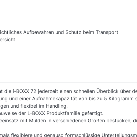
rsichtliches Aufbewahren und Schutz beim Transport
ersicht
 die i-BOXX 72 jederzeit einen schnellen Überblick über de
rung und einer Aufnahmekapazität von bis zu 5 Kilogramm 
en und flexibel im Handling.
auweise der L-BOXX Produktfamilie gefertigt.
eileeinsatz mit Mulden in verschiedenen Größen bestücken,
mals flexiblere und genauso formschlüssige Unterteilungsmö