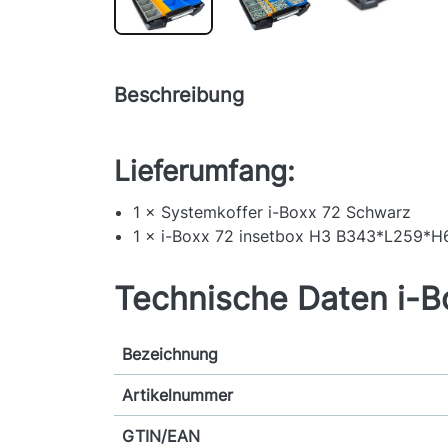
Beschreibung
Lieferumfang:
1 × Systemkoffer i-Boxx 72 Schwarz
1 × i-Boxx 72 insetbox H3 B343*L259*
Technische Daten i-B
Bezeichnung
Artikelnummer
GTIN/EAN