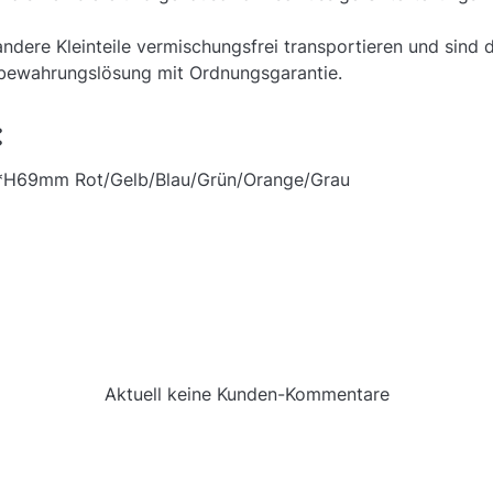
ndere Kleinteile vermischungsfrei transportieren und sind da
fbewahrungslösung mit Ordnungsgarantie.
:
9*H69mm Rot/Gelb/Blau/Grün/Orange/Grau
Aktuell keine Kunden-Kommentare