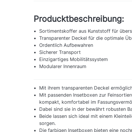
Producktbeschreibung:
Sortimentskoffer aus Kunststoff für übe
Transparenter Deckel für die optimale Üb
Ordentlich Aufbewahren
Sicherer Transport
Einzigartiges Mobilitätssystem
Modularer Innenraum
Mit ihrem transparenten Deckel ermöglicht
Mit passenden Insetboxen zur Feinsortie
kompakt, komfortabel im Fassungsvermög
Dabei sind sie in der bewährt robusten B
Beide lassen sich ideal mit einem Kleint
sorgen.
Die farbigen Insetboxen bieten eine noch