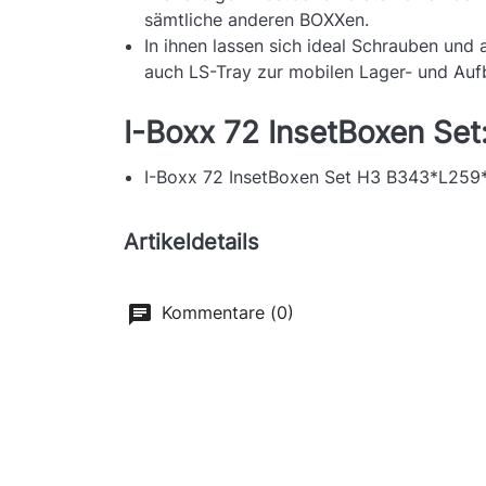
sämtliche anderen BOXXen.
In ihnen lassen sich ideal Schrauben und a
auch LS-Tray zur mobilen Lager- und Au
I-Boxx 72 InsetBoxen Set
I-Boxx 72 InsetBoxen Set H3 B343*L25
Artikeldetails
Kommentare (0)