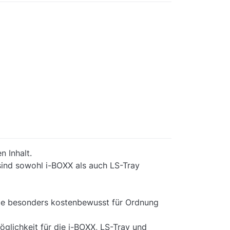
n Inhalt.
sind sowohl i-BOXX als auch LS-Tray
 die besonders kostenbewusst für Ordnung
glichkeit für die i-BOXX, LS-Tray und