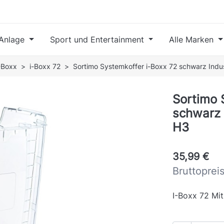
Anlage
Sport und Entertainment
Alle Marken
-Boxx
i-Boxx 72
Sortimo Systemkoffer i-Boxx 72 schwarz Indus
Sortimo 
schwarz I
H3
35,99 €
Bruttoprei
I-Boxx 72 Mi