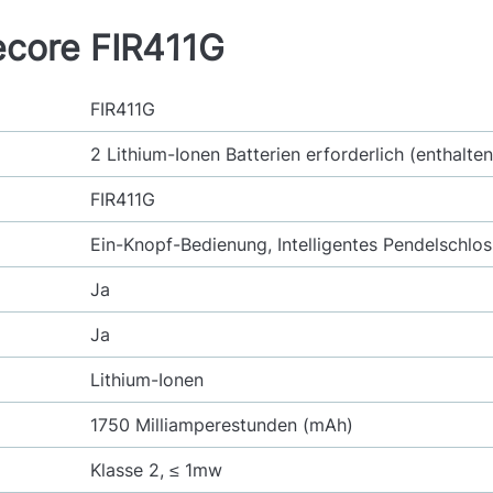
ecore FIR411G
FIR411G
2 Lithium-Ionen Batterien erforderlich (enthalten
FIR411G
Ein-Knopf-Bedienung, Intelligentes Pendelschlos
Ja
Ja
Lithium-Ionen
1750 Milliamperestunden (mAh)
Klasse 2, ≤ 1mw