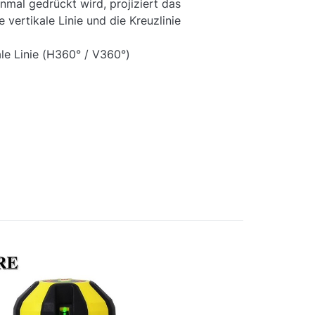
nmal gedrückt wird, projiziert das
 vertikale Linie und die Kreuzlinie
ale Linie (H360° / V360°)