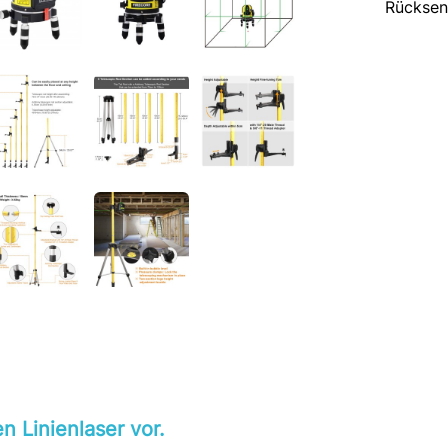
Rücksen
n Linienlaser vor.