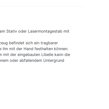
 am Stativ oder Lasermontagestab mit
ug befindet sich ein tragbarer
ie ihn mit der Hand festhalten können.
on mit der eingebauten Libelle kann die
enem oder abfallendem Untergrund