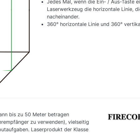
Jedes Mal, wenn die Ein- / Aus-Taste ei
Laserwerkzeug die horizontale Linie, die
nacheinander.
360° horizontale Linie und 360° vertik
ann bis zu 50 Meter betragen
erempfänger zu verwenden), vielseitig
youtaufgaben. Laserprodukt der Klasse