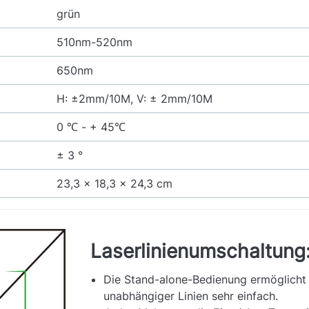
grün
510nm-520nm
650nm
H: ±2mm/10M, V: ± 2mm/10M
0 ℃ - + 45℃
± 3 °
23,3 x 18,3 x 24,3 cm
Laserlinienumschaltung
Die Stand-alone-Bedienung ermöglicht 
unabhängiger Linien sehr einfach.