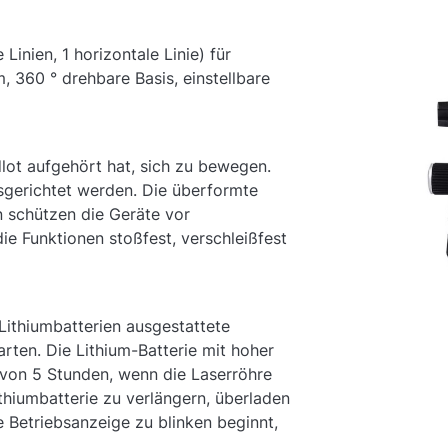
Linien, 1 horizontale Linie) für
, 360 ° drehbare Basis, einstellbare
dlot aufgehört hat, sich zu bewegen.
sgerichtet werden. Die überformte
 schützen die Geräte vor
ie Funktionen stoßfest, verschleißfest
Lithiumbatterien ausgestattete
ten. Die Lithium-Batterie mit hoher
 von 5 Stunden, wenn die Laserröhre
thiumbatterie zu verlängern, überladen
ie Betriebsanzeige zu blinken beginnt,