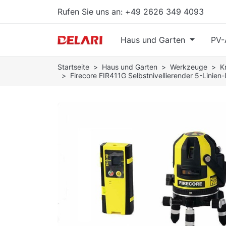
Rufen Sie uns an:
+49 2626 349 4093
Haus und Garten
PV-
Startseite
Haus und Garten
Werkzeuge
K
Firecore FIR411G Selbstnivellierender 5-Linie