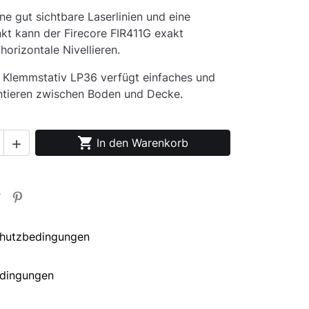
ne gut sichtbare Laserlinien und eine
kt kann der Firecore FIR411G exakt
horizontale Nivellieren.
 Klemmstativ LP36 verfügt einfaches und
ntieren zwischen Boden und Decke.

In den Warenkorb

hutzbedingungen
edingungen